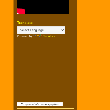
Translate
Powered by
Translate
Τα
πρωτοσέλιδα
των εφημερίδων