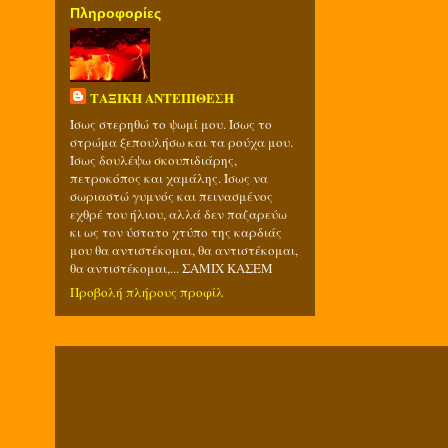
Πληροφορίες
ΤΑΞΙΚΗ ΑΝΤΕΠΙΘΕΣΗ
Ίσως στερηθώ το ψωμί μου. Ίσως το
στρώμα ξεπουλήσω και τα ρούχα μου.
Ίσως δουλέψω σκουπιδιάρης,
πετροκόπος και χαμάλης. Ίσως να
σωριαστώ γυμνός και πεινασμένος
εχθρέ του ήλιου, αλλά δεν παζαρεύω
κι ως τον ύστατο χτύπο της καρδιάς
μου θα αντιστέκομαι, θα αντιστέκομαι,
θα αντιστέκομαι,... ΣΑΜΙΧ ΚΑΣΕΜ
Προβολή πλήρους προφίλ