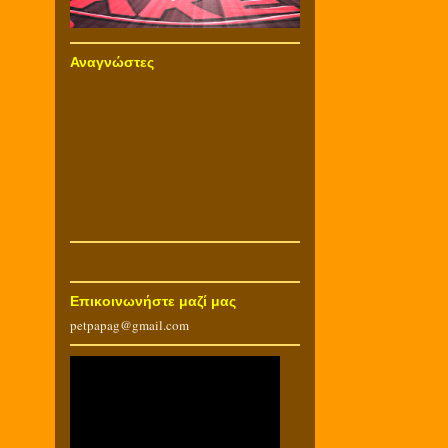
Αναγνώστες
Επικοινωνήστε μαζί μας
petpapag@gmail.com